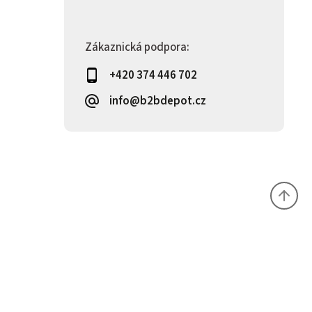
Zákaznická podpora:
+420 374 446 702
info@b2bdepot.cz