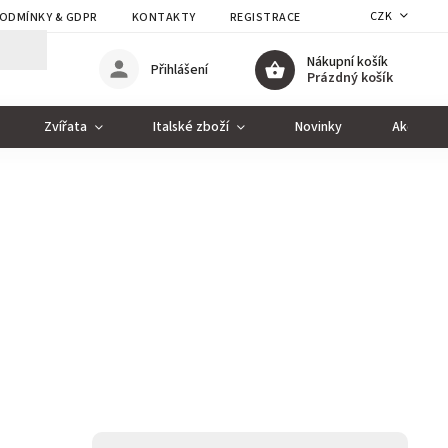
CZK
ODMÍNKY & GDPR
KONTAKTY
REGISTRACE
Nákupní košík
Přihlášení
Prázdný košík
Zvířata
Italské zboží
Novinky
Akce