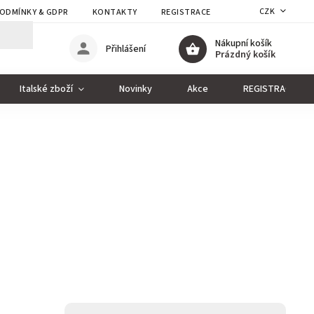
CZK
ODMÍNKY & GDPR
KONTAKTY
REGISTRACE
Nákupní košík
Přihlášení
Prázdný košík
Italské zboží
Novinky
Akce
REGISTRACE