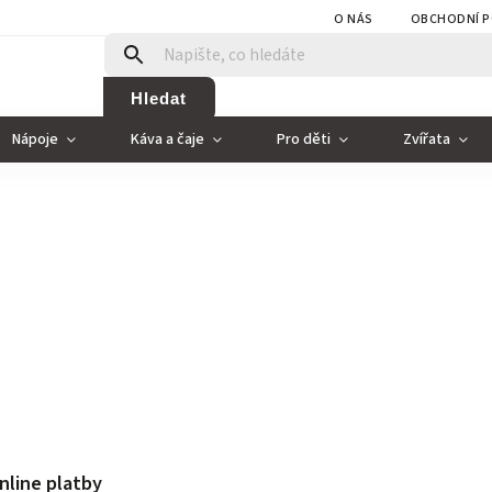
O NÁS
OBCHODNÍ P
Hledat
Nápoje
Káva a čaje
Pro děti
Zvířata
nline platby