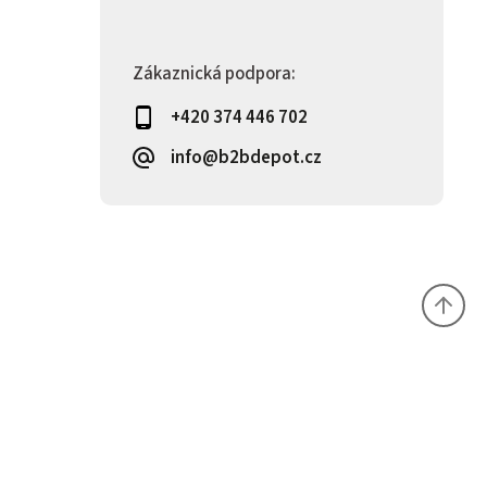
Zákaznická podpora:
+420 374 446 702
info@b2bdepot.cz