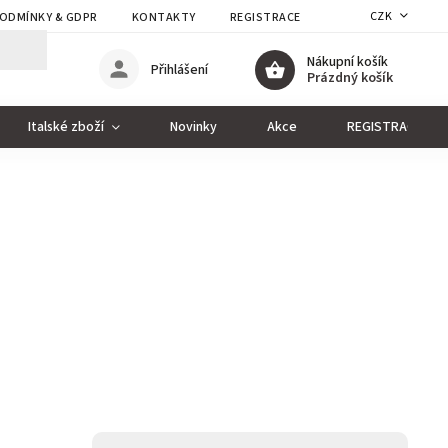
CZK
ODMÍNKY & GDPR
KONTAKTY
REGISTRACE
Nákupní košík
Přihlášení
Prázdný košík
Italské zboží
Novinky
Akce
REGISTRACE