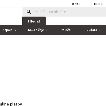
O NÁS
OBCHODNÍ P
Hledat
Nápoje
Káva a čaje
Pro děti
Zvířata
nline platby