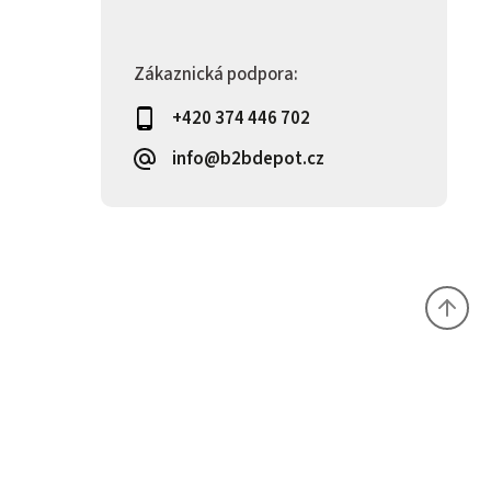
Zákaznická podpora:
+420 374 446 702
info@b2bdepot.cz