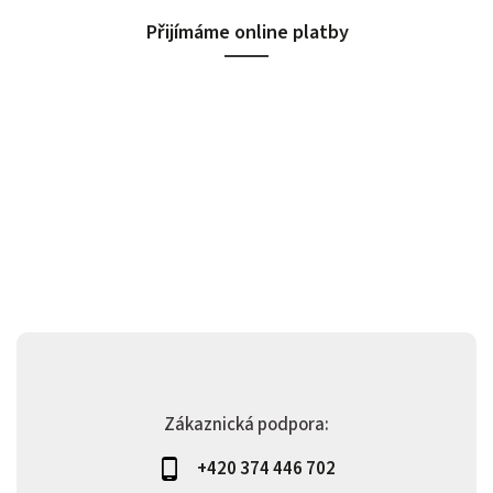
Přijímáme online platby
Zákaznická podpora:
+420 374 446 702