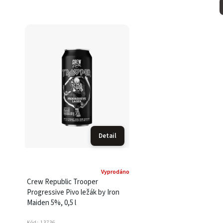
Detail
Vyprodáno
Crew Republic Trooper
Progressive Pivo ležák by Iron
Maiden 5%, 0,5 l
Kód:
13736