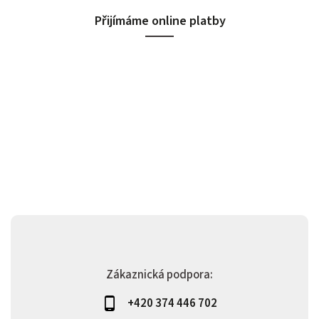
Přijímáme online platby
Zákaznická podpora:
+420 374 446 702