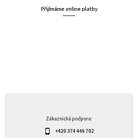
Přijímáme online platby
Zákaznická podpora:
+420 374 446 702