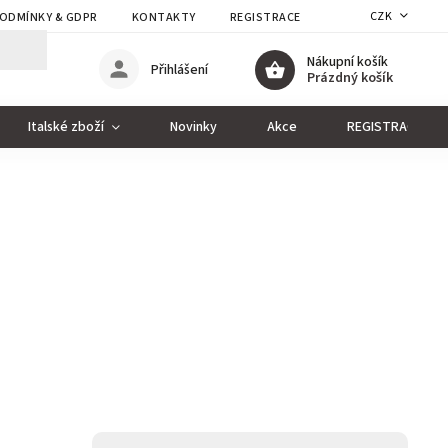
CZK
ODMÍNKY & GDPR
KONTAKTY
REGISTRACE
Nákupní košík
Přihlášení
Prázdný košík
Italské zboží
Novinky
Akce
REGISTRACE