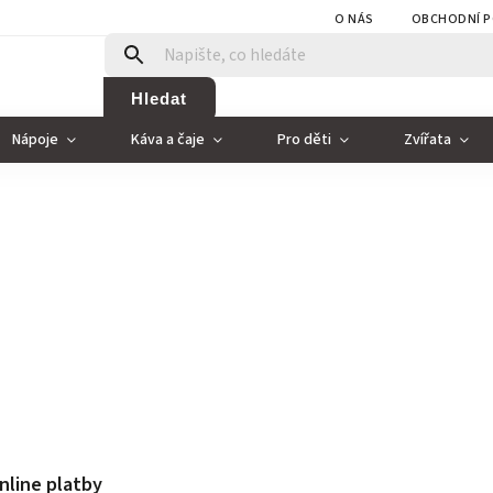
O NÁS
OBCHODNÍ P
Hledat
Nápoje
Káva a čaje
Pro děti
Zvířata
nline platby