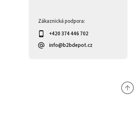
Zákaznická podpora:
+420 374 446 702
info@b2bdepot.cz