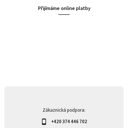
Přijímáme online platby
Zákaznická podpora:
+420 374 446 702