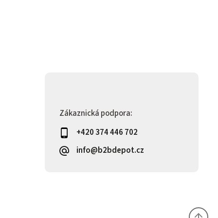
Zákaznická podpora:
+420 374 446 702
info@b2bdepot.cz