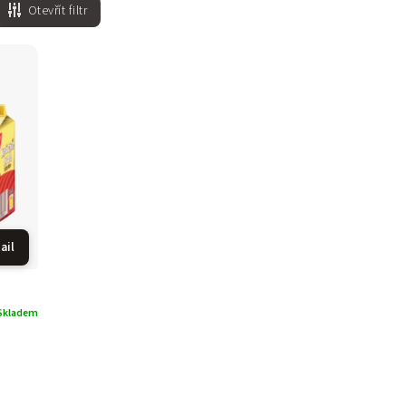
Otevřít filtr
ail
Skladem