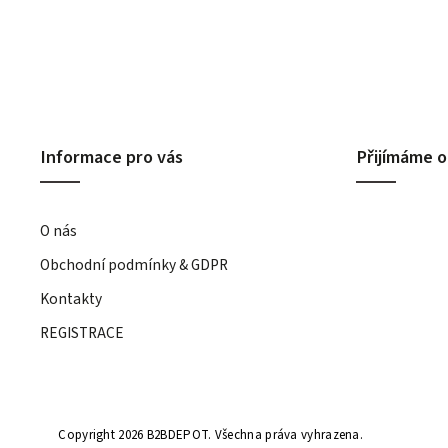
Informace pro vás
Přijímáme o
O nás
Obchodní podmínky & GDPR
Kontakty
REGISTRACE
Copyright 2026
B2BDEPOT
. Všechna práva vyhrazena.