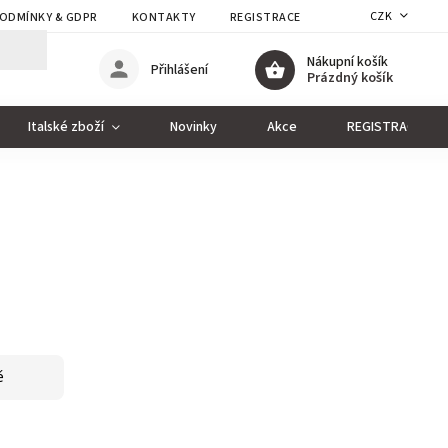
CZK
ODMÍNKY & GDPR
KONTAKTY
REGISTRACE
Nákupní košík
Přihlášení
Prázdný košík
Italské zboží
Novinky
Akce
REGISTRACE
ě