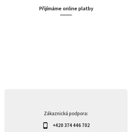
Přijímáme online platby
Zákaznická podpora:
+420 374 446 702