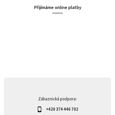
Přijímáme online platby
Zákaznická podpora:
+420 374 446 702