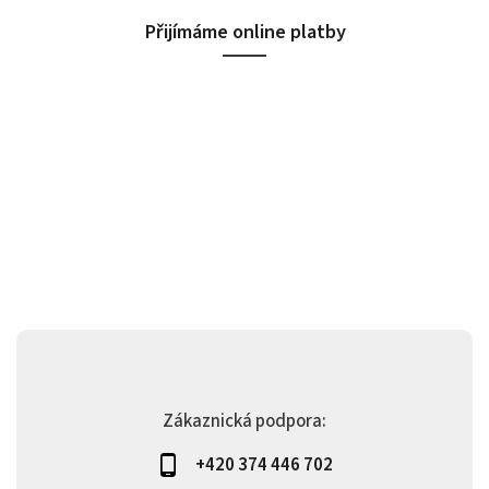
Přijímáme online platby
Zákaznická podpora:
+420 374 446 702