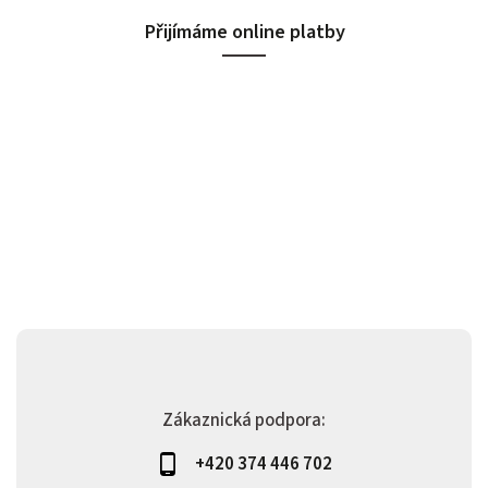
Přijímáme online platby
Zákaznická podpora:
+420 374 446 702