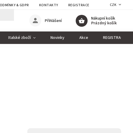
CZK
ODMÍNKY & GDPR
KONTAKTY
REGISTRACE
Nákupní košík
Přihlášení
Prázdný košík
Italské zboží
Novinky
Akce
REGISTRACE