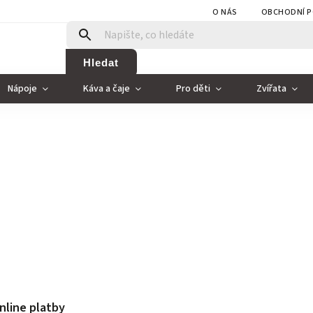
O NÁS
OBCHODNÍ P
Hledat
Nápoje
Káva a čaje
Pro děti
Zvířata
nline platby