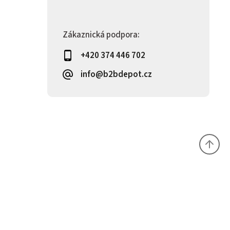
Zákaznická podpora:
+420 374 446 702
info@b2bdepot.cz