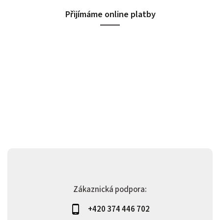
Přijímáme online platby
Zákaznická podpora:
+420 374 446 702