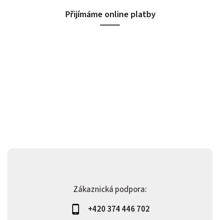
Přijímáme online platby
Zákaznická podpora:
+420 374 446 702