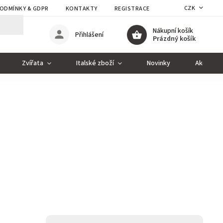
CZK
ODMÍNKY & GDPR
KONTAKTY
REGISTRACE
Nákupní košík
Přihlášení
Prázdný košík
Zvířata
Italské zboží
Novinky
Akce