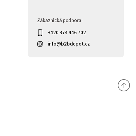
Zákaznická podpora:
+420 374 446 702
info@b2bdepot.cz