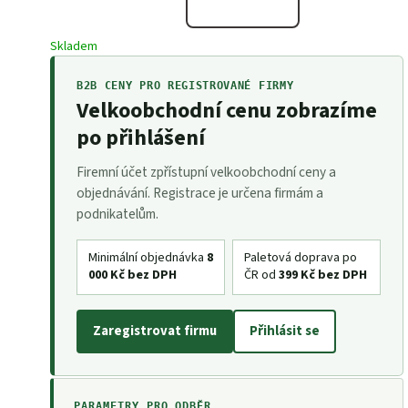
Skladem
B2B CENY PRO REGISTROVANÉ FIRMY
Velkoobchodní cenu zobrazíme
po přihlášení
Firemní účet zpřístupní velkoobchodní ceny a
objednávání. Registrace je určena firmám a
podnikatelům.
Minimální objednávka
8
Paletová doprava po
000 Kč bez DPH
ČR od
399 Kč bez DPH
Zaregistrovat firmu
Přihlásit se
PARAMETRY PRO ODBĚR