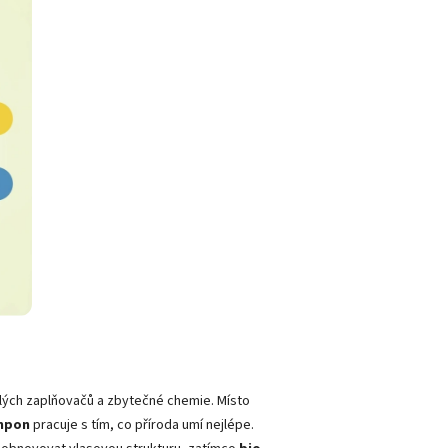
lých zaplňovačů a zbytečné chemie. Místo
ampon
pracuje s tím, co příroda umí nejlépe.