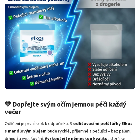
💛 Dopřejte svým očím jemnou péči každý
večer
Odlíčení je první krok k odpočinku. S
odličovacími polštářky Elkos
s mandlovým olejem
bude rychlé, příjemné a pečující – bez pálení,
drhnutí a vysušování.
Vyzkoušejte německou kvalitu
, která se