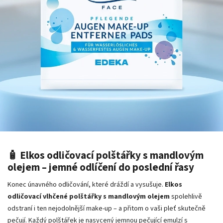
🧴 Elkos odličovací polštářky s mandlovým
olejem – jemné odlíčení do poslední řasy
Konec únavného odličování, které dráždí a vysušuje.
Elkos
odličovací vlhčené polštářky s mandlovým olejem
spolehlivě
odstraní i ten nejodolnější make-up – a přitom o vaši pleť skutečně
pečují. Každý polštářek je nasycený jemnou pečující emulzí s