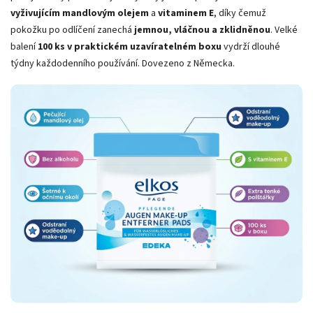
vyživujícím mandlovým olejem
a
vitaminem E
, díky čemuž
pokožku po odlíčení zanechá
jemnou, vláčnou a zklidněnou
. Velké
balení
100 ks v praktickém uzavíratelném boxu
vydrží dlouhé
týdny každodenního používání. Dovezeno z Německa.