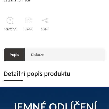
Detailní informace
Zeptat se
Hlídat
Sdílet
Popis
Diskuze
Detailní popis produktu