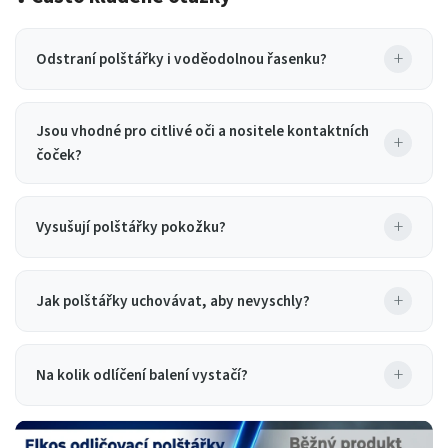
+
Odstraní polštářky i voděodolnou řasenku?
Jsou vhodné pro citlivé oči a nositele kontaktních
+
čoček?
+
Vysušují polštářky pokožku?
+
Jak polštářky uchovávat, aby nevyschly?
+
Na kolik odlíčení balení vystačí?