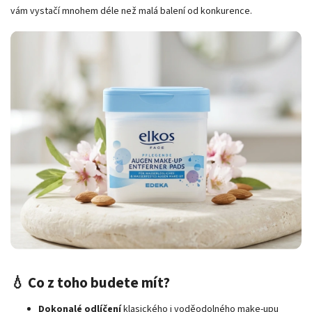
vám vystačí mnohem déle než malá balení od konkurence.
💧 Co z toho budete mít?
Dokonalé odlíčení
klasického i voděodolného make-upu