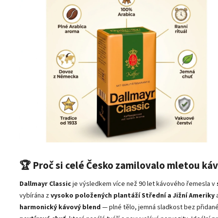
🏆 Proč si celé Česko zamilovalo mletou káv
Dallmayr Classic
je výsledkem více než 90 let kávového řemesla v
vybírána z
vysoko položených plantáží Střední a Jižní Ameriky
a
harmonický kávový blend
— plné tělo, jemná sladkost bez přidan