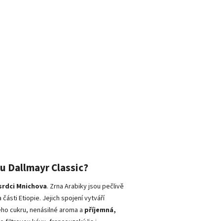
u Dallmayr Classic?
srdci Mnichova
. Zrna Arabiky jsou pečlivě
 části Etiopie. Jejich spojení vytváří
ého cukru, nenásilné aroma a
příjemná,