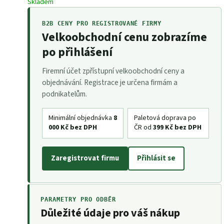
Skladem
B2B CENY PRO REGISTROVANÉ FIRMY
Velkoobchodní cenu zobrazíme
po přihlášení
Firemní účet zpřístupní velkoobchodní ceny a
objednávání. Registrace je určena firmám a
podnikatelům.
Minimální objednávka
8
Paletová doprava po
000 Kč bez DPH
ČR od
399 Kč bez DPH
Zaregistrovat firmu
Přihlásit se
PARAMETRY PRO ODBĚR
Důležité údaje pro váš nákup