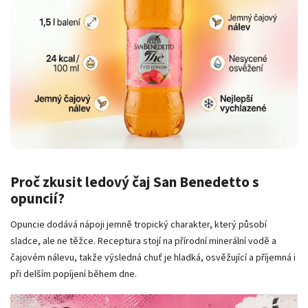
Proč zkusit ledový čaj San Benedetto s
opuncií?
Opuncie dodává nápoji jemně tropický charakter, který působí
sladce, ale ne těžce. Receptura stojí na přírodní minerální vodě a
čajovém nálevu, takže výsledná chuť je hladká, osvěžující a příjemná i
při delším popíjení během dne.