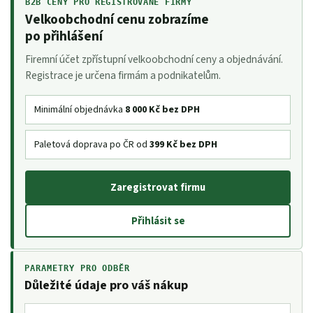
B2B CENY PRO REGISTROVANÉ FIRMY
Velkoobchodní cenu zobrazíme
po přihlášení
Firemní účet zpřístupní velkoobchodní ceny a objednávání.
Registrace je určena firmám a podnikatelům.
Minimální objednávka
8 000 Kč bez DPH
Paletová doprava po ČR od
399 Kč bez DPH
Zaregistrovat firmu
Přihlásit se
PARAMETRY PRO ODBĚR
Důležité údaje pro váš nákup