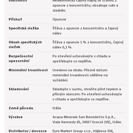
Vlastnosti
Nealkoholický čajový nápoj se šťávou z
opuncie z koncentrátu; obsahuje cukr a
sladidlo.
Příchuť
Opuncie
Specifická složka
Šťáva z opuncie z koncentrátu a čajový
nálev
Obsah specifických
Šťáva z opuncie 1 % z koncentrátu, čajový
složek
nálev 0,1 %.
Bezpečnostní
Po otevření uchovávejte v chladu a
upozornění
spotřebujte co nejdříve.
Minimální trvanlivost
Uvedeno na obalu. Přesné datum
minimální trvanlivosti sdělíme na
vyžádání.
Skladování
Skladujte v suchu, chraňte před teplem a
přímým sluncem. Po otevření uchovávejte
v chladu a spotřebujte co nejdříve.
Země původu
Itálie
Výrobce
Acqua Minerale San Benedetto S.p.A.,
Viale Kennedy 65, 30037 Scorzè (VE), Itálie.
Distributor / dovozce
Euro Market Group s.r.o., Hájkova 356,