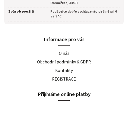
Domažlice, 34401
Způsob použití
Podávejte dobře vychlazené, ideálně při 6
až 8 °C.
Informace pro vás
O nás
Obchodní podmínky & GDPR
Kontakty
REGISTRACE
Přijímáme online platby