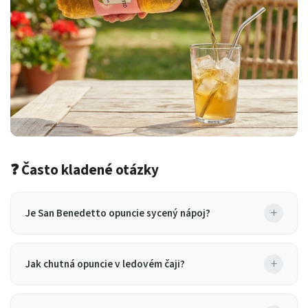
❓ Často kladené otázky
+
Je San Benedetto opuncie sycený nápoj?
+
Jak chutná opuncie v ledovém čaji?