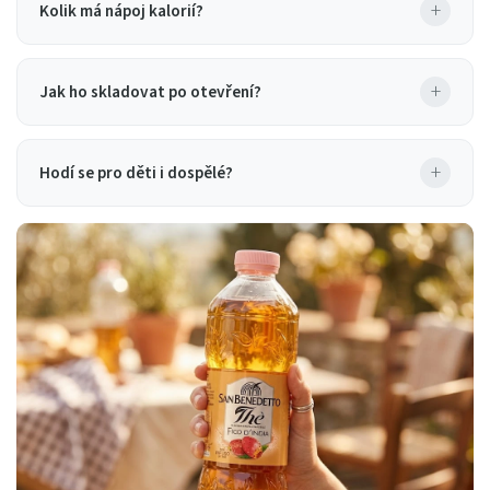
+
Kolik má nápoj kalorií?
+
Jak ho skladovat po otevření?
+
Hodí se pro děti i dospělé?