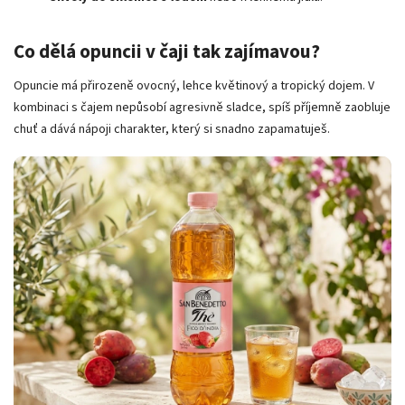
Co dělá opuncii v čaji tak zajímavou?
Opuncie má přirozeně ovocný, lehce květinový a tropický dojem. V
kombinaci s čajem nepůsobí agresivně sladce, spíš příjemně zaobluje
chuť a dává nápoji charakter, který si snadno zapamatuješ.