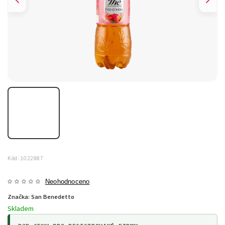
Kód:
1022887
Neohodnoceno
Značka:
San Benedetto
Skladem