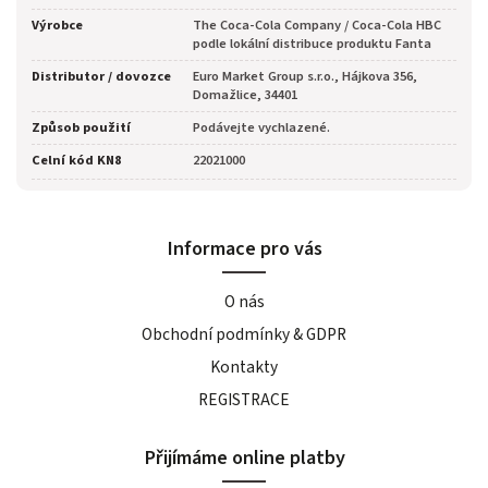
Výrobce
The Coca-Cola Company / Coca-Cola HBC
podle lokální distribuce produktu Fanta
Distributor / dovozce
Euro Market Group s.r.o., Hájkova 356,
Domažlice, 34401
Způsob použití
Podávejte vychlazené.
Celní kód KN8
22021000
Informace pro vás
O nás
Obchodní podmínky & GDPR
Kontakty
REGISTRACE
Přijímáme online platby