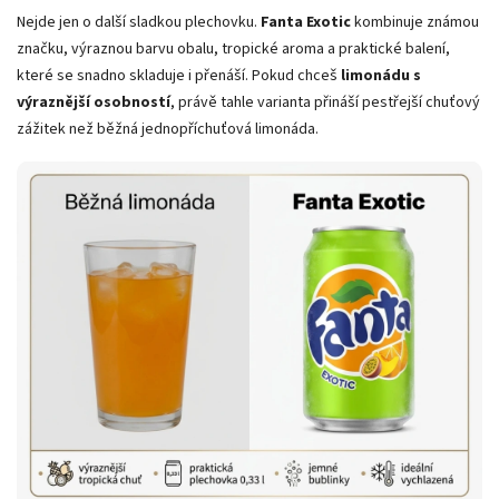
Nejde jen o další sladkou plechovku.
Fanta Exotic
kombinuje známou
značku, výraznou barvu obalu, tropické aroma a praktické balení,
které se snadno skladuje i přenáší. Pokud chceš
limonádu s
výraznější osobností
, právě tahle varianta přináší pestřejší chuťový
zážitek než běžná jednopříchuťová limonáda.