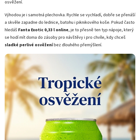
osvěžení.
Výhodou je i samotná plechovka. Rychle se vychladí, dobře se přenáší
a skvěle zapadne do lednice, batohu i piknikového koše. Pokud často
hledáš
Fanta Exotic 0,33 l online
, je to přesně ten typ nápoje, který
se hodí mít doma do zásoby pro návštěvy i pro chvíle, kdy chceš
sladké perlivé osvěžení
bez dlouhého přemýšlení.