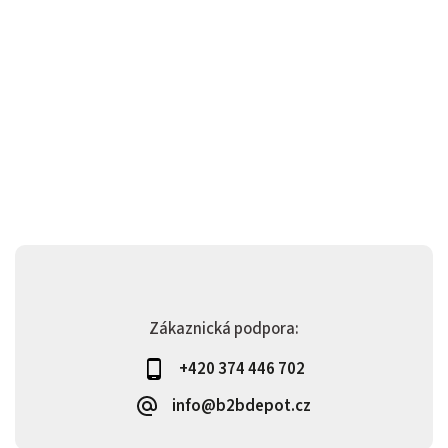
Zákaznická podpora:
+420 374 446 702
info@b2bdepot.cz