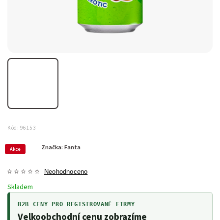
Kód:
96153
Značka:
Fanta
Akce
Neohodnoceno
Skladem
B2B CENY PRO REGISTROVANÉ FIRMY
Velkoobchodní cenu zobrazíme