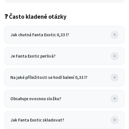
❓ Často kladené otázky
+
Jak chutná Fanta Exotic 0,33 l?
+
Je Fanta Exotic perlivá?
+
Na jaké příležitosti se hodí balení 0,33 l?
+
Obsahuje ovocnou složku?
+
Jak Fanta Exotic skladovat?