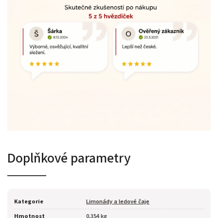
Doplňkové parametry
Kategorie
Limonády a ledové čaje
Hmotnost
0.354 kg