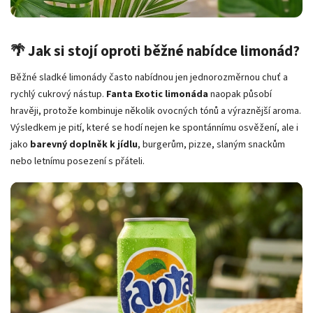
🌴 Jak si stojí oproti běžné nabídce limonád?
Běžné sladké limonády často nabídnou jen jednorozměrnou chuť a
rychlý cukrový nástup.
Fanta Exotic limonáda
naopak působí
hravěji, protože kombinuje několik ovocných tónů a výraznější aroma.
Výsledkem je pití, které se hodí nejen ke spontánnímu osvěžení, ale i
jako
barevný doplněk k jídlu
, burgerům, pizze, slaným snackům
nebo letnímu posezení s přáteli.