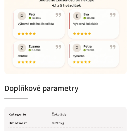
Doplňkové parametry
Kategorie
Čokolády
Hmotnost
0.097 kg