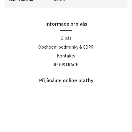
Celní kód KN8
18063290
Informace pro vás
O nás
Obchodní podmínky & GDPR
Kontakty
REGISTRACE
Přijímáme online platby