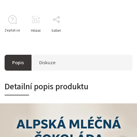
Zeptat se
Hlídat
Sdílet
Popis
Diskuze
Detailní popis produktu