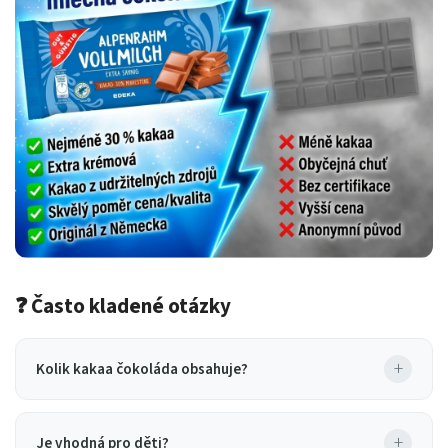
❓ Často kladené otázky
+
Kolik kakaa čokoláda obsahuje?
+
Je vhodná pro děti?