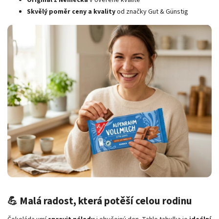
Skvělý poměr ceny a kvality
od značky Gut & Günstig
💪 Malá radost, která potěší celou rodinu