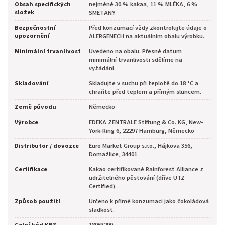
Obsah specifických
nejméně 30 % kakaa, 11 % MLÉKA, 6 %
složek
SMETANY
Bezpečnostní
Před konzumací vždy zkontrolujte údaje o
upozornění
ALERGENECH na aktuálním obalu výrobku.
Minimální trvanlivost
Uvedeno na obalu. Přesné datum
minimální trvanlivosti sdělíme na
vyžádání.
Skladování
Skladujte v suchu při teplotě do 18 °C a
chraňte před teplem a přímým sluncem.
Země původu
Německo
Výrobce
EDEKA ZENTRALE Stiftung & Co. KG, New-
York-Ring 6, 22297 Hamburg, Německo
Distributor / dovozce
Euro Market Group s.r.o., Hájkova 356,
Domažlice, 34401
Certifikace
Kakao certifikované Rainforest Alliance z
udržitelného pěstování (dříve UTZ
Certified).
Způsob použití
Určeno k přímé konzumaci jako čokoládová
sladkost.